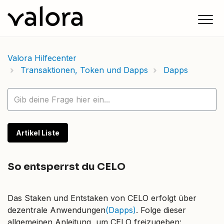
Valora Hilfecenter
Transaktionen, Token und Dapps
Dapps
Artikel Liste
So entsperrst du CELO
Das Staken und Entstaken von CELO erfolgt über
dezentrale Anwendungen
(Dapps)
. Folge dieser
allgemeinen Anleitung, um CELO freizugeben: