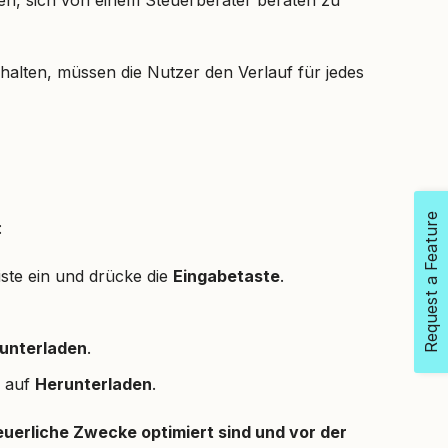
halten, müssen die Nutzer den Verlauf für jedes
Request a Feature
:
iste ein und drücke die
Eingabetaste
.
unterladen
.
e auf
Herunterladen
.
euerliche Zwecke optimiert sind und vor der