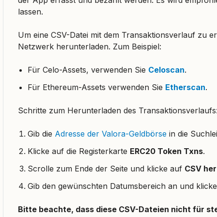
lassen.
Um eine CSV-Datei mit dem Transaktionsverlauf zu er
Netzwerk herunterladen. Zum Beispiel:
Für Celo-Assets, verwenden Sie
Celoscan
.
Für Ethereum-Assets verwenden Sie
Etherscan
.
Schritte zum Herunterladen des Transaktionsverlaufs
Gib die
Adresse der Valora-Geldbörse
in die Suchle
Klicke auf die Registerkarte
ERC20 Token Txns
.
Scrolle zum Ende der Seite und klicke auf
CSV her
Gib den gewünschten Datumsbereich an und klick
Bitte beachte, dass diese CSV-Dateien nicht für st