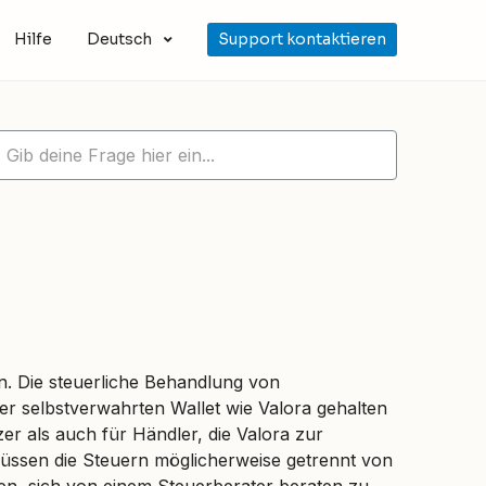
Hilfe
Deutsch
Support kontaktieren
n. Die steuerliche Behandlung von
er selbstverwahrten Wallet wie Valora gehalten
zer als auch für Händler, die Valora zur
üssen die Steuern möglicherweise getrennt von
en, sich von einem Steuerberater beraten zu