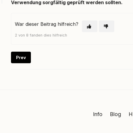
Verwendung sorgfältig geprüft werden sollten.
War dieser Beitrag hilfreich?
2 von 8 fanden dies hilfreich
Prev
Info
Blog
H