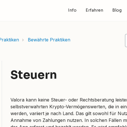
Info
Erfahren
Blog
Praktiken
Bewährte Praktiken
Steuern
Valora kann keine Steuer- oder Rechtsberatung leiste
selbstverwahrten Krypto-Vermögenswerten, die in ein
werden, variiert je nach Land. Das gilt sowohl für Nut
Annahme von Zahlungen nutzen. In solchen Fällen m
der App erfasst und bezahlt werden. Es wird empfohl