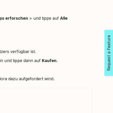
ps erforschen
> und tippe auf
Alle
Request a Feature
zers verfügbar ist.
in und tippe dann auf
Kaufen
.
lora dazu aufgefordert wirst.