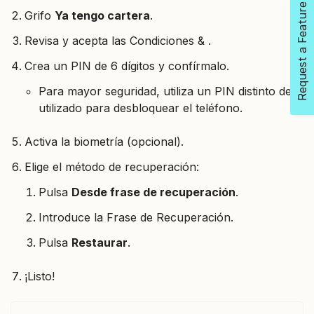
Request a Feature
Grifo
Ya tengo cartera
.
Revisa y acepta las Condiciones & .
Crea un PIN de 6 dígitos y confírmalo.
Para mayor seguridad, utiliza un PIN distinto del
utilizado para desbloquear el teléfono.
Activa la biometría (opcional).
Elige el método de recuperación:
Pulsa
Desde frase de recuperación
.
Introduce la Frase de Recuperación.
Pulsa
Restaurar
.
¡Listo!