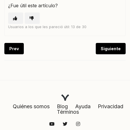
¿Fue útil este artículo?
Usuarios a los que les pareció útil: 13 de 30
Prev
Siguiente
Quiénes somos
Blog
Ayuda
Privacidad
Términos