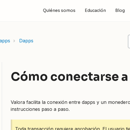
Quiénes somos
Educación
Blog
Dapps
Dapps
Cómo conectarse a
Valora facilita la conexión entre dapps y un monedero
instrucciones paso a paso.
Toda transacción requiere aprobación. El usuario t