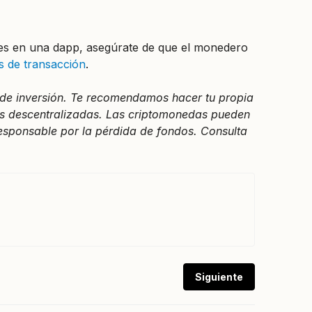
ones en una dapp, asegúrate de que el monedero
s de transacción
.
o de inversión. Te recomendamos hacer tu propia
nes descentralizadas. Las criptomonedas pueden
 responsable por la pérdida de fondos. Consulta
Siguiente