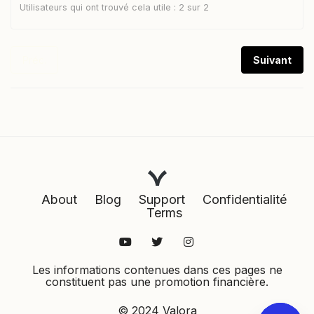
Utilisateurs qui ont trouvé cela utile : 2 sur 2
Préc.
Suivant
About
Blog
Support
Confidentialité
Terms
Les informations contenues dans ces pages ne
constituent pas une promotion financière.
© 2024 Valora