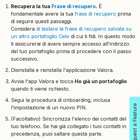
Recupera la tua
Frase di recupero
.
È
fondamentale avere la tua
frase di recupero
prima
di seguire questi passaggi.
Considera
di testare la frase di recupero salvata su
un altro portafoglio Celo
di cui ti fidi. In questo modo
ti assicurerai di avere sempre accesso all'indirizzo
del tuo portafoglio prima di procedere con il passo
successivo.
Disinstalla e reinstalla l'applicazione Valora.
Avvia l'app Valora e tocca
Ho già un portafoglio
quando ti viene richiesto.
Segui la procedura di onboarding, inclusa
Request a Feature
l'impostazione di un nuovo PIN.
(Facoltativo) Sincronizza l'elenco dei contatti del
tuo telefono. Se hai già collegato i tuoi contatti in
precedenza, puoi saltare questa parte.