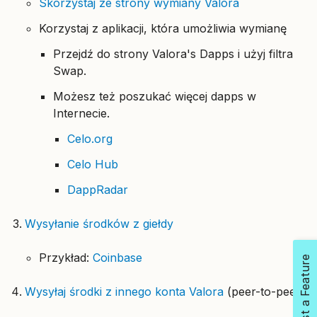
Skorzystaj ze strony wymiany Valora
Korzystaj z aplikacji, która umożliwia wymianę
Przejdź do strony Valora's Dapps i użyj filtra
Swap.
Możesz też poszukać więcej dapps w
Internecie.
Celo.org
Celo Hub
DappRadar
Wysyłanie środków z giełdy
Przykład:
Coinbase
Request a Feature
Wysyłaj środki z innego konta Valora
(peer-to-peer)