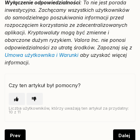
Wyłączenie odpowiedzialności
: To nie jest porada
inwestycyjna. Zachęcamy wszystkich użytkowników
do samodzielnego poszukiwania informacji przed
rozpoczęciem korzystania ze zdecentralizowanych
aplikacji. Kryptowaluty mogą być zmienne i
obarczone dużym ryzykiem. Valora Inc. nie ponosi
odpowiedzialności za utratę środków. Zapoznaj się z
Umowa użytkownika i Warunki
aby uzyskać więcej
informacji.
Czy ten artykuł był pomocny?
Liczba użytkowników, którzy uważają ten artykuł za przydatny:
10 z 11
Prev
Dalej