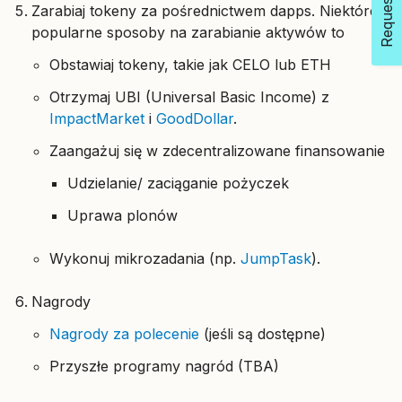
Zarabiaj tokeny za pośrednictwem dapps. Niektóre
popularne sposoby na zarabianie aktywów to
Obstawiaj tokeny, takie jak CELO lub ETH
Otrzymaj UBI (Universal Basic Income) z
ImpactMarket
i
GoodDollar
.
Zaangażuj się w zdecentralizowane finansowanie
Udzielanie/ zaciąganie pożyczek
Uprawa plonów
Wykonuj mikrozadania (np.
JumpTask
).
Nagrody
Nagrody za polecenie
(jeśli są dostępne)
Przyszłe programy nagród (TBA)