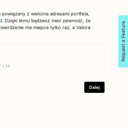
 powiązany z wieloma adresami portfela,
d
. Dzięki temu będziesz mieć pewność, że
Request a Feature
wierdzenie ma miejsce tylko raz, a Valora
7 z 24
Dalej