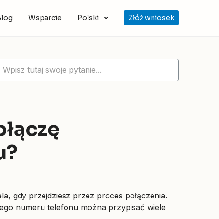
Blog
Wsparcie
Polski
Złóż wniosek
ołączę
u?
la, gdy przejdziesz przez proces połączenia.
dnego numeru telefonu można przypisać wiele