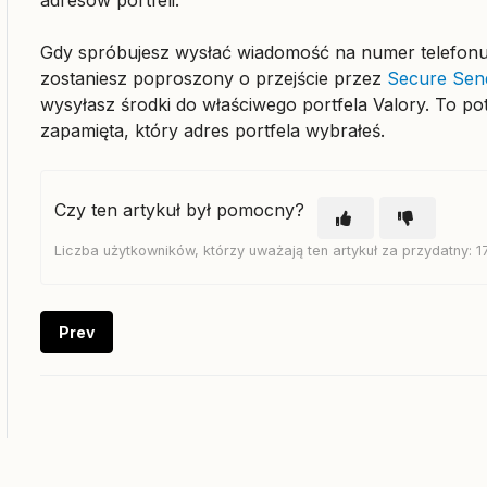
Gdy spróbujesz wysłać wiadomość na numer telefonu
zostaniesz poproszony o przejście przez
Secure Sen
wysyłasz środki do właściwego portfela Valory. To pot
zapamięta, który adres portfela wybrałeś.
Czy ten artykuł był pomocny?
Liczba użytkowników, którzy uważają ten artykuł za przydatny: 1
Prev