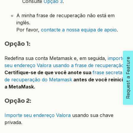
Consulte
Opção 3
.
A minha frase de recuperação não está em
inglês.
Por favor,
contacte a nossa equipa de apoio
.
Opção 1:
Redefina sua conta Metamask e, em seguida,
importe
Request a Feature
seu endereço Valora usando a frase de recuperação
.
Certifique-se de que você anote sua
frase secreta
de recuperação do Metamask
antes de você reiniciar
a MetaMask.
Opção 2:
Importe seu endereço Valora
usando sua chave
privada.