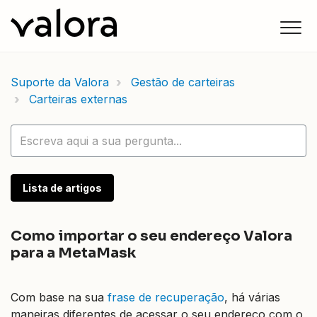
Suporte da Valora
Gestão de carteiras
Carteiras externas
Lista de artigos
Como importar o seu endereço Valora
para a MetaMask
Com base na sua
frase de recuperação
, há várias
maneiras diferentes de acessar o seu endereço com o