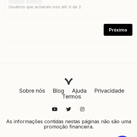
Usuários que acharam isso útil: 0 de 2
Anterior
Próximo
Sobre nós
Blog
Ajuda
Privacidade
Termos
As informações contidas nestas páginas não são uma
promoção financeira.