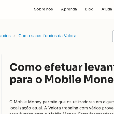
Sobre nós
Aprenda
Blog
Ajuda
fundos
Como sacar fundos da Valora
Como efetuar leva
para o Mobile Mon
O Mobile Money permite que os utilizadores em algum
localização atual. A Valora trabalha com vários prove
seus fundos para o Mobile Money. Estes fornecedor