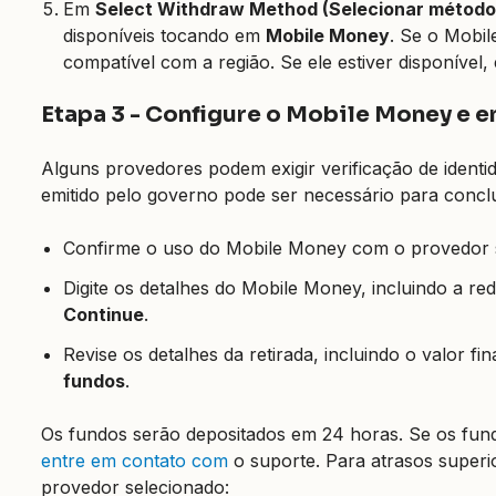
Em
Select Withdraw Method (Selecionar método
disponíveis tocando em
Mobile Money
. Se o Mobil
compatível com a região. Se ele estiver disponível,
Etapa 3 - Configure o Mobile Money e e
Alguns provedores podem exigir verificação de ident
emitido pelo governo pode ser necessário para conclu
Confirme o uso do Mobile Money com o provedor 
Digite os detalhes do Mobile Money, incluindo a r
Continue
.
Revise os detalhes da retirada, incluindo o valor fi
fundos
.
Os fundos serão depositados em 24 horas. Se os fundo
entre em contato com
o suporte. Para atrasos superi
provedor selecionado: