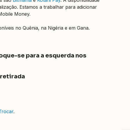
lização. Estamos a trabalhar para adicionar
 Mobile Money.
níveis no Quênia, na Nigéria e em Gana.
sloque-se para a esquerda nos
 retirada
Trocar
.