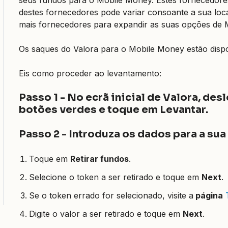
destes fornecedores pode variar consoante a sua loca
mais fornecedores para expandir as suas opções de
Os saques do Valora para o Mobile Money estão dispo
Eis como proceder ao levantamento:
Passo 1 - No ecrã inicial de Valora, de
botões verdes e toque em Levantar.
Passo 2 - Introduza os dados para a sua
Toque em
Retirar fundos
.
Selecione o token a ser retirado e toque em
Next
.
Se o token errado for selecionado, visite a
página
Digite o valor a ser retirado e toque em
Next
.