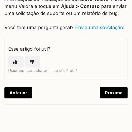
menu Valora e toque em
Ajuda > Contato
para enviar
uma solicitação de suporte ou um relatório de bug.
Você tem uma pergunta geral?
Envie uma solicitação
!
Esse artigo foi útil?
Usuários que acharam isso útil: 0 de 1
Anterior
Próximo