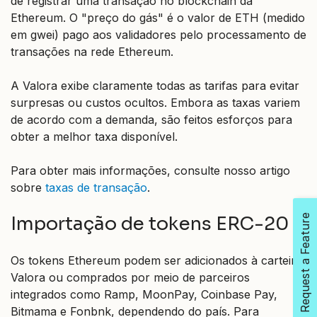
de registrar uma transação no blockchain da
Ethereum. O "preço do gás" é o valor de ETH (medido
em gwei) pago aos validadores pelo processamento de
transações na rede Ethereum.
A Valora exibe claramente todas as tarifas para evitar
surpresas ou custos ocultos. Embora as taxas variem
de acordo com a demanda, são feitos esforços para
obter a melhor taxa disponível.
Para obter mais informações, consulte nosso artigo
sobre
taxas de transação
.
Request a Feature
Importação de tokens ERC-20
Os tokens Ethereum podem ser adicionados à carteira
Valora ou comprados por meio de parceiros
integrados como Ramp, MoonPay, Coinbase Pay,
Bitmama e Fonbnk, dependendo do país. Para