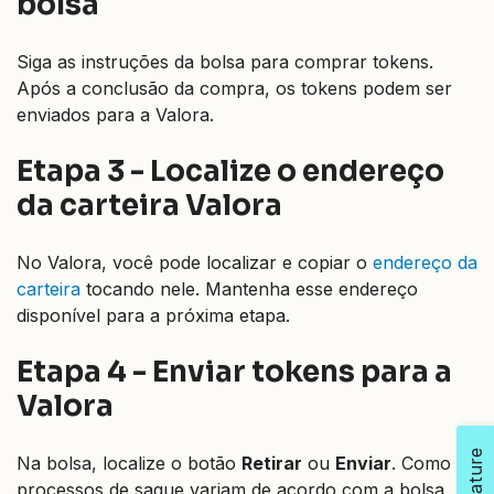
bolsa
Siga as instruções da bolsa para comprar tokens.
Após a conclusão da compra, os tokens podem ser
enviados para a Valora.
Etapa 3 - Localize o endereço
da carteira Valora
No Valora, você pode localizar e copiar o
endereço da
carteira
tocando nele. Mantenha esse endereço
disponível para a próxima etapa.
Etapa 4 - Enviar tokens para a
Valora
Na bolsa, localize o botão
Retirar
ou
Enviar
. Como os
processos de saque variam de acordo com a bolsa,