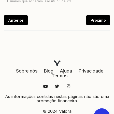
Usuários que acharam isso útil: 16 de 23
Anterior
Próximo
Sobre nós
Blog
Ajuda
Privacidade
Termos
As informações contidas nestas páginas não são uma
promoção financeira.
© 2024 Valora