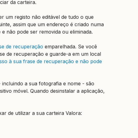
ar da carteira.
r um registo não editável de tudo o que
uinte, assim que um endereço é criado numa
e e não pode ser removida ou eliminada.
ase de recuperação
emparelhada. Se você
ase de recuperação e guarde-a em um local
sso à sua frase de recuperação e não pode
 incluindo a sua fotografia e nome - são
itivo móvel. Quando desinstalar a aplicação,
 de utilizar a sua carteira Valora: