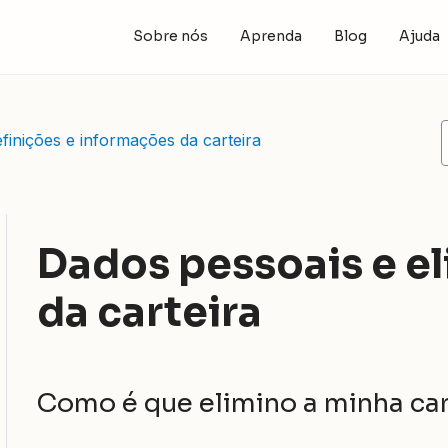
Sobre nós
Aprenda
Blog
Ajuda
finições e informações da carteira
Dados pessoais e e
da carteira
Como é que elimino a minha car