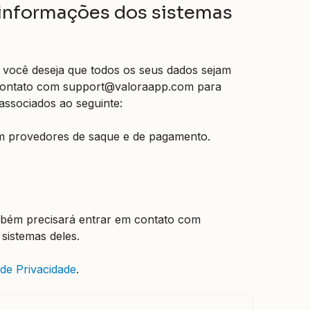
 informações dos sistemas
e você deseja que todos os seus dados sejam
m contato com support@valoraapp.com para
 associados ao seguinte:
om provedores de saque e de pagamento.
ambém precisará entrar em contato com
sistemas deles.
 de Privacidade
.