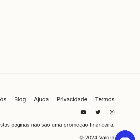
Próximo
nós
Blog
Ajuda
Privacidade
Termos
estas páginas não são uma promoção financeira.
© 2024 Valora