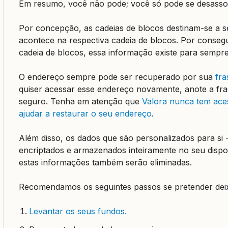
Em resumo, você não pode; você só pode se desassoci
Por concepção, as cadeias de blocos destinam-se a se
acontece na respectiva cadeia de blocos. Por conseg
cadeia de blocos, essa informação existe para sempr
O endereço sempre pode ser recuperado por sua
fr
quiser acessar esse endereço novamente, anote a fr
seguro. Tenha em atenção que
Valora nunca tem ace
ajudar a restaurar o seu endereço
.
Além disso, os dados que são personalizados para si -
encriptados e armazenados inteiramente no seu dispos
estas informações também serão eliminadas.
Recomendamos os seguintes passos se pretender deixar
Levantar os seus fundos.