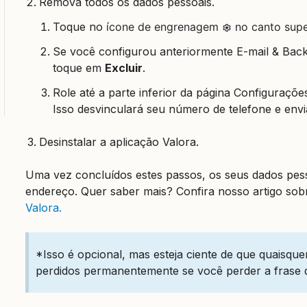
Remova todos os dados pessoais.
Toque no
ícone de engrenagem
no canto supe
Se você configurou anteriormente
E-mail & Bac
toque em
Excluir
.
Role até a parte inferior da página Configuraçõ
Isso desvinculará seu número de telefone e en
Desinstalar a aplicação Valora.
Uma vez concluídos estes passos, os seus dados pess
endereço. Quer saber mais? Confira nosso artigo so
Valora.
*Isso é opcional, mas esteja ciente de que quaisqu
perdidos permanentemente se você perder a frase 