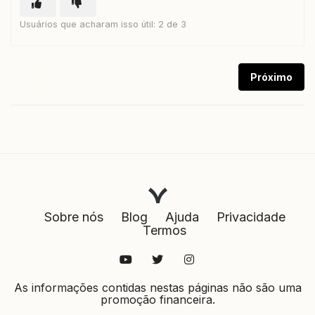
Usuários que acharam isso útil: 2 de 3
Anterior
Próximo
Sobre nós
Blog
Ajuda
Privacidade
Termos
As informações contidas nestas páginas não são uma
promoção financeira.