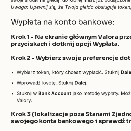
Uwaga:
Upewnij się, że Twoja giełda obsługuje token
Wypłata na konto bankowe:
Krok 1 - Na ekranie głównym Valora prz
przyciskach i dotknij opcji Wypłata.
Krok 2 - Wybierz swoje preferencje dot
Wybierz token, który chcesz wypłacić. Stuknij
Dale
Wprowadź kwotę. Stuknij
Dalej
.
Stuknij w
Bank Account
jako metodę wypłaty. Mo
Valory.
Krok 3 (lokalizacje poza Stanami Zjed
swojego konta bankowego i sprawdź tr