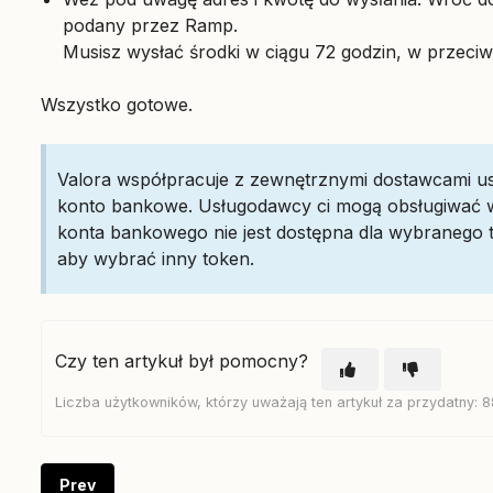
podany przez Ramp.
Musisz wysłać środki w ciągu 72 godzin, w przeciw
Wszystko gotowe.
Valora współpracuje z zewnętrznymi dostawcami usł
konto bankowe. Usługodawcy ci mogą obsługiwać wyp
konta bankowego nie jest dostępna dla wybranego 
aby wybrać inny token.
Czy ten artykuł był pomocny?
Liczba użytkowników, którzy uważają ten artykuł za przydatny: 8
Prev