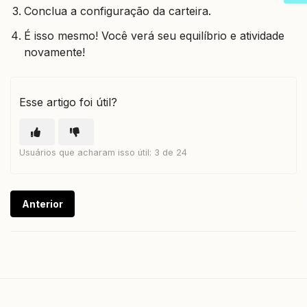
Conclua a configuração da carteira.
É isso mesmo! Você verá seu equilíbrio e atividade
novamente!
Esse artigo foi útil?
Usuários que acharam isso útil: 3 de 24
Anterior
Próximo