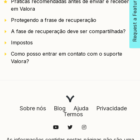
Request a Feature
Práticas recomendadas antes de enviar e receber
em Valora
Protegendo a frase de recuperação
A fase de recuperação deve ser compartilhada?
Impostos
Como posso entrar em contato com o suporte
Valora?
Sobre nós
Blog
Ajuda
Privacidade
Termos
As informações contidas nestas páginas não são uma