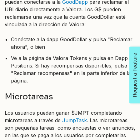
pueden conectarse a la
GoodDapp
para reclamar el
UBI diario directamente a Valora. Los G$ pueden
reclamarse una vez que la cuenta GoodDollar esté
vinculada a la dirección de Valora:
Conéctate a la dapp GoodDollar y pulsa "Reclamar
ahora", o bien
Request a Feature
Ve a la página de Valora Tokens y pulsa en Dapp
Positions. Si hay recompensas disponibles, pulsa
"Reclamar recompensas" en la parte inferior de la
página.
Microtareas
Los usuarios pueden ganar $JMPT completando
microtareas a través de
JumpTask
. Las microtareas
son pequeñas tareas, como encuestas o ver anuncios,
en las que se paga a los usuarios por completarlas