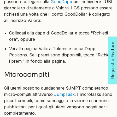
possono collegarsi alla
GoodDapp
per richiedere l'UBI
giornaliero direttamente a Valora. I G$ possono essere
richiesti una volta che il conto GoodDollar è collegato
all'indirizzo Valora:
Collegati alla dapp di GoodDollar e tocca "Richiedi
ora", oppure
Request a Feature
Vai alla pagina Valora Tokens e tocca Dapp
Positions. Se i premi sono disponibili, tocca "Richiedi
i premi" in fondo alla pagina.
Microcompiti
Gli utenti possono guadagnare $JMPT completando
micro-compiti attraverso
JumpTask
. I microtasks sono
piccoli compiti, come sondaggi o la visione di annunci
pubblicitari, per i quali gli utenti vengono pagati per il
completamento.