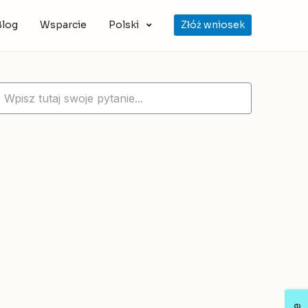
Blog
Wsparcie
Polski
Złóż wniosek