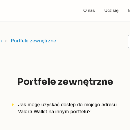
O nas
Ucz się
m
Portfele zewnętrzne
Portfele zewnętrzne
Jak mogę uzyskać dostęp do mojego adresu
Valora Wallet na innym portfelu?