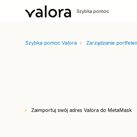
Szybka pomoc
Szybka pomoc Valora
Zarządzanie portfele
Zaimportuj swój adres Valora do MetaMask