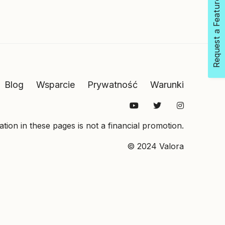
Request a Feature
Blog
Wsparcie
Prywatność
Warunki
tion in these pages is not a financial promotion.
© 2024 Valora