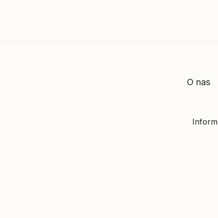
O nas
Informa