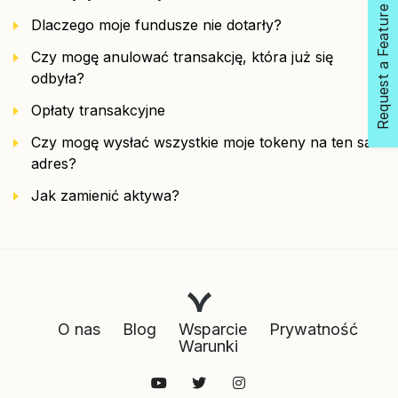
Request a Feature
Dlaczego moje fundusze nie dotarły?
Czy mogę anulować transakcję, która już się
odbyła?
Opłaty transakcyjne
Czy mogę wysłać wszystkie moje tokeny na ten sam
adres?
Jak zamienić aktywa?
O nas
Blog
Wsparcie
Prywatność
Warunki